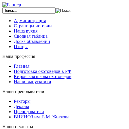
Администрация
Страницы истории
Наша кухня
Сводная таблица
Доска объявлений
Птицы
Наша профессия
Главная
Подготовка охотоведов в РФ
Кировская школа охотоведов
Наши выпускники
Наши преподаватели
Ректоры
Деканы
Преподаватели
ВНИИОЗ им. Б.М. Житкова
Наши студенты