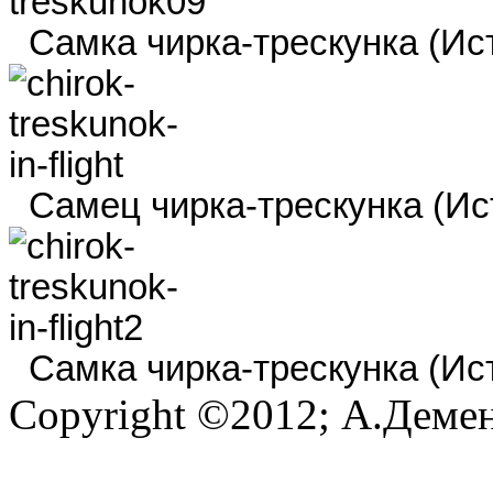
Самка чирка-трескунка (Ист
Самец чирка-трескунка (Ист
Самка чирка-трескунка (Ист
Copyright ©2012; А.Демен