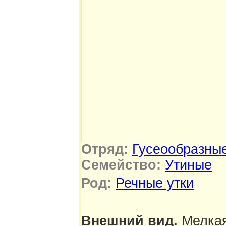
Отряд:
Гусеообразны
Семейство:
Утиные
Род:
Речные утки
Внешний вид.
Мелкая