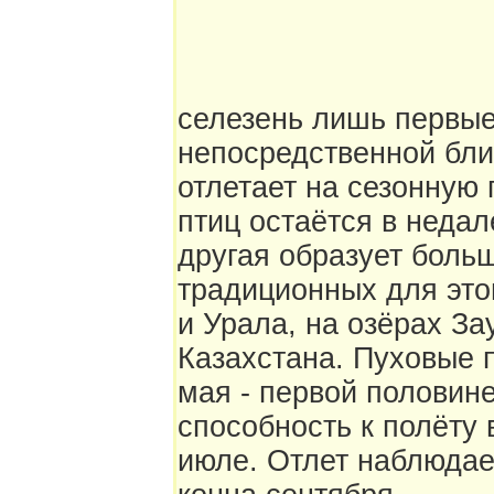
селезень лишь первые
непосредственной близ
отлетает на сезонную
птиц остаётся в недал
другая образует боль
традиционных для этог
и Урала, на озёрах З
Казахстана. Пуховые 
мая - первой половин
способность к полёту 
июле. Отлет наблюдае