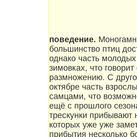
поведение.
Моногамна
большинство птиц дост
однако часть молодых
зимовках, что говорит 
размножению. С друго
октябре часть взросл
самцами, что возможн
ещё с прошлого сезона
трескунки прибывают 
которых уже уже заме
прибытия несколько б