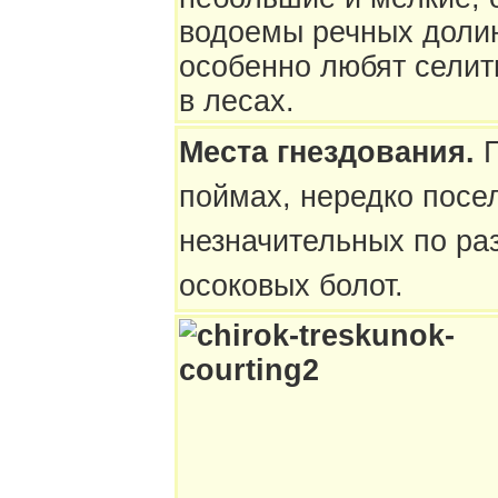
водоемы речных долин
особенно любят селит
в лесах.
Места гнездования.
поймах, нередко посе
незначительных по ра
осоковых болот.