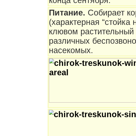
конца сентября.
Питание.
Собирает ко
(характерная “стойка 
клювом растительный 
различных беспозвоно
насекомых.