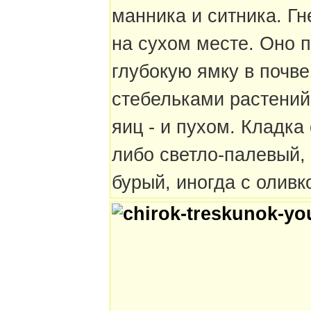
манника и ситника. Гн
на сухом месте. Оно 
глубокую ямку в почв
стебельками растений
яиц - и пухом. Кладка
либо светло-палевый,
бурый, иногда с оливк