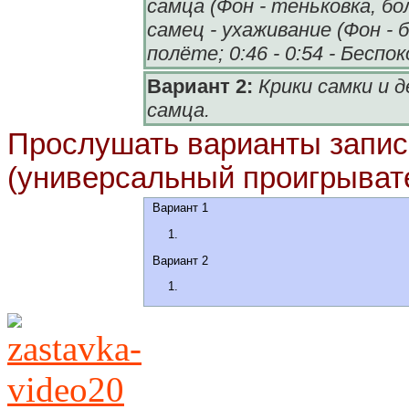
самца (Фон - теньковка, бол
самец - ухаживание (Фон - 
полёте; 0:46 - 0:54 - Беспо
Вариант 2:
Крики самки и
самца.
Прослушать варианты записи
(у
ниверсальный проигрыват
Вариант 1
Вариант 2