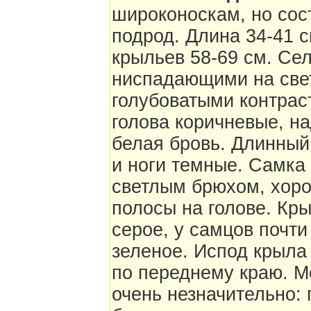
широконоскам, но со
подрод. Длина 34-41 с
крыльев 58-69 см. Се
ниспадающими на свет
голубоватыми контрас
голова коричневые, н
белая бровь. Длинный
и ноги темные. Самка 
светлым брюхом, хор
полосы на голове. Кры
серое, у самцов почти
зеленое. Испод крыла
по переднему краю. М
очень незначительно: 