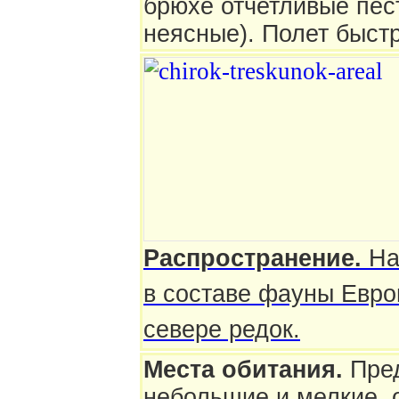
брюхе отчетливые пес
неясные). Полет быст
Распространение.
На
в составе фауны Евро
севере редок.
Места обитания.
Пре
небольшие и мелкие, 