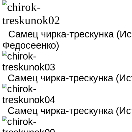
Самец чирка-трескунка (Исто
Федосеенко)
Самец чирка-трескунка (Исто
Самец чирка-трескунка (Ист