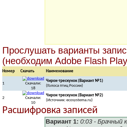
Прослушать варианты записи
(необходим Adobe Flash Play
Номер
Скачать
Наименование
Чирок-трескунок (Вариант №1)
1
Скачали:
(Голоса птиц России)
18
Чирок-трескунок (Вариант №2)
2
Скачали:
(Источник: ecosystema.ru)
10
Расшифровка записей
Вариант 1:
0:03 - Брачный 