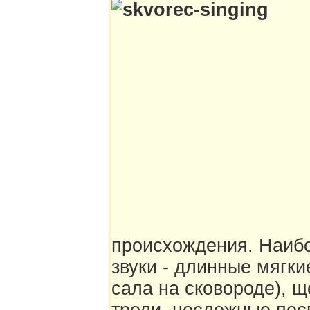
происхождения. Наиб
звуки - длинные мягк
сала на сковороде),