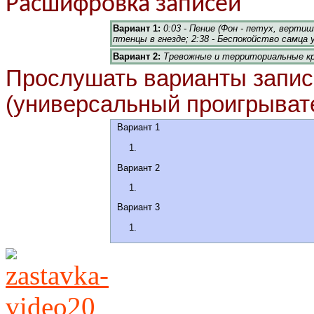
Расшифровка записей
Вариант 1:
0:03 - Пение (Фон - петух, вертише
птенцы в гнезде; 2:38 - Беспокойство самца у 
Вариант 2:
Тревожные и территориальные кри
Прослушать варианты запис
(у
ниверсальный проигрыват
Вариант 1
Вариант 2
Вариант 3