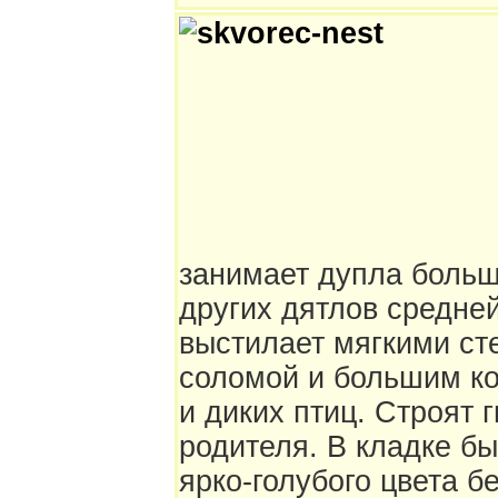
занимает дупла большо
других дятлов средне
выстилает мягкими ст
соломой и большим к
и диких птиц. Строят 
родителя. В кладке бы
ярко-голубого цвета бе