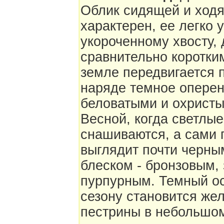
Облик сидящей и ходя
характерен, ее легко 
укороченному хвосту,
сравнительно коротки
земле передвигается 
наряде темное опере
беловатыми и охристы
Весной, когда светлы
снашиваются, а сами 
выглядит почти черны
блеском - бронзовым,
пурпурным. Темный о
сезону становится же
пестрины в небольшом