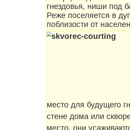
гнездовья, ниши под б
Реже поселяется в ду
поблизости от населен
место для будущего гн
стене дома или сквор
место, они усаживают