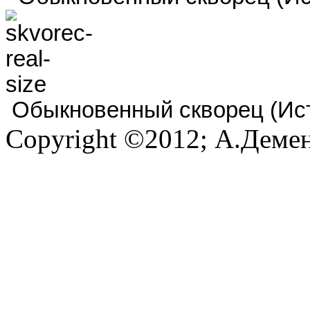
Обыкновенный скворец (Исто
Copyright ©2012; А.Демен