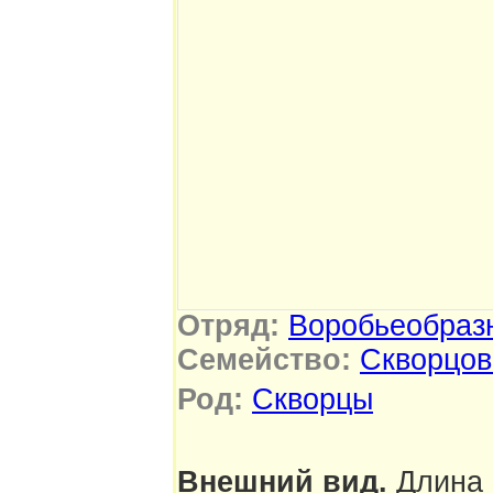
Отряд:
Воробьеобраз
Семейство:
Скворцо
Род:
Скворцы
Внешний вид.
Длина 