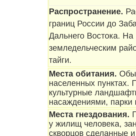
Распространение.
Ра
границ России до Заба
Дальнего Востока. На
земледельческим райо
тайги.
Места обитания.
Обыч
населенных пунктах. 
культурные ландшафт
насаждениями, парки 
Места гнездования.
у жилищ человека, за
скворцов сделанные 