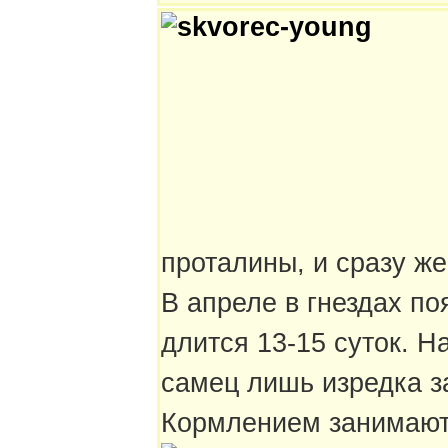
проталины, и сразу ж
В апреле в гнездах п
длится 13-15 суток.
На
самец лишь изредка з
Кормлением занимаютс