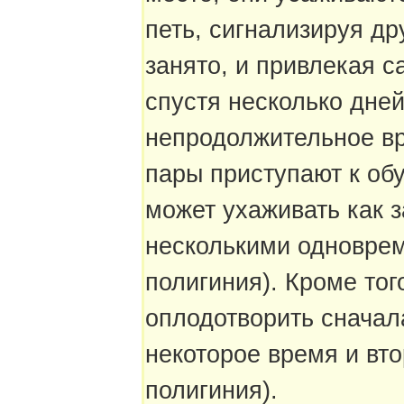
петь, сигнализируя др
занято, и привлекая 
спустя несколько дней
непродолжительное в
пары приступают к об
может ухаживать как з
несколькими одновре
полигиния). Кроме тог
оплодотворить сначала
некоторое время и вт
полигиния).