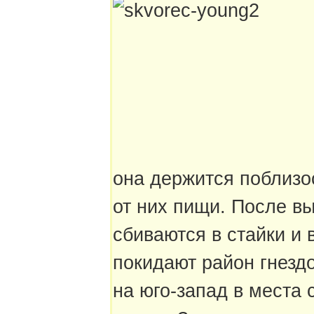
она держится поблизос
от них пищи. После в
сбиваются в стайки и в
покидают район гнезд
на юго-запад в места