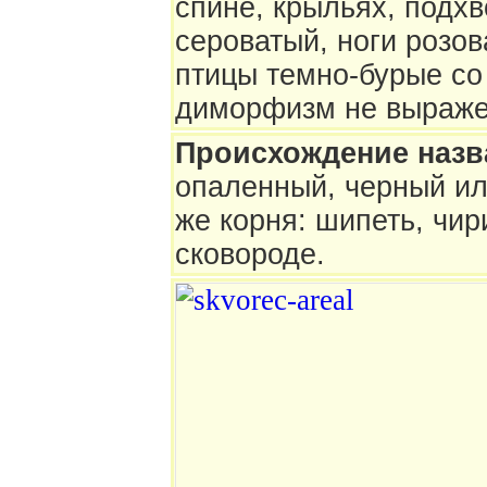
спине, крыльях, подхв
сероватый, ноги розо
птицы темно-бурые со
диморфизм не выраже
Происхождение назв
опаленный, черный или
же корня: шипеть, чир
сковороде.