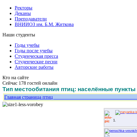
Ректоры
Деканы
Преподаватели
ВНИИОЗ им. Б.М. Житкова
Наши студенты
Годы учебы
Годы после учебы
Студенческая пресса
Студенческие песни
Авторские работы
Кто на сайте
Сейчас 178 гостей онлайн
Тип местообитания птиц: населённые пункты
Главная страница пт