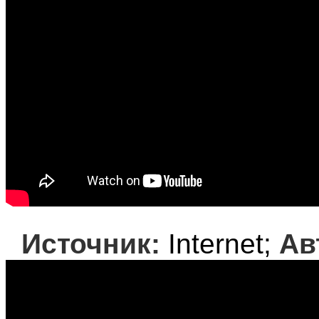
Источник:
Internet;
Ав