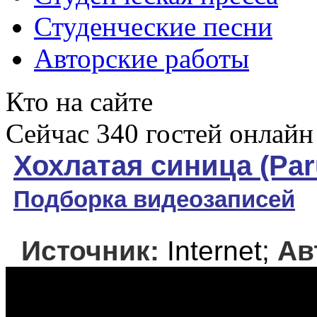
Студенческие песни
Авторские работы
Кто на сайте
Сейчас 340 гостей онлайн
Хохлатая синица (Paru
Подборка видеозаписей
Источник:
Internet;
Ав