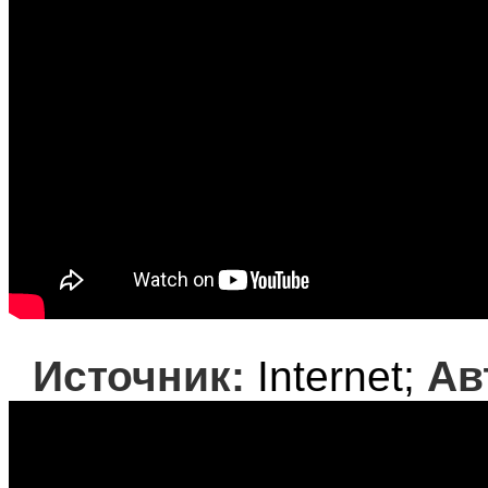
Источник:
Internet;
Ав