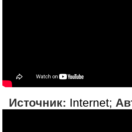
Источник:
Internet;
Ав