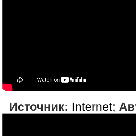
Источник:
Internet;
Ав